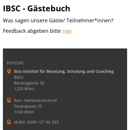
IBSC - Gästebuch
Was sagen unsere Gäste/ Teilnehmer*innen?
Feedback abgeben bitte
Hier
Kontakt
ibsc-Institut für Beratung, Schulung und Coaching
Büro
Baranygasse 30
1220 Wien
ibsc- Seminarzentrum
Fasangasse 25
1030 Wien
Mobil: 0699 121 96 553