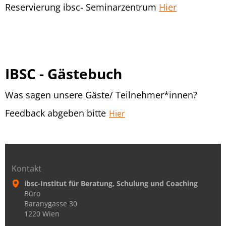
Reservierung ibsc- Seminarzentrum
Hier
IBSC - Gästebuch
Was sagen unsere Gäste/ Teilnehmer*innen?
Feedback abgeben bitte
Hier
Kontakt
ibsc-Institut für Beratung, Schulung und Coaching
Büro
Baranygasse 30
1220 Wien