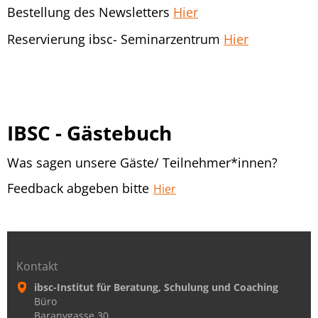
Bestellung des Newsletters
Hier
Reservierung ibsc- Seminarzentrum
Hier
IBSC - Gästebuch
Was sagen unsere Gäste/ Teilnehmer*innen?
Feedback abgeben bitte
Hier
Kontakt
ibsc-Institut für Beratung, Schulung und Coaching
Büro
Baranygasse 30