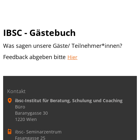
IBSC - Gästebuch
Was sagen unsere Gäste/ Teilnehmer*innen?
Feedback abgeben bitte
Hier
Kontakt
ibsc-Institut für Beratung, Schulung und Coaching
Büro
Baranygasse 30
1220 Wien
ibsc- Seminarzentrum
Fasangasse 25