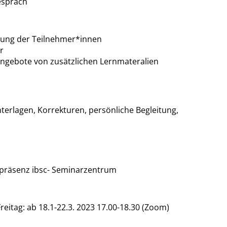
espräch
tung der Teilnehmer*innen
ar
 Angebote von zusätzlichen Lernmateralien
nterlagen, Korrekturen, persönliche Begleitung,
 präsenz ibsc- Seminarzentrum
reitag: ab 18.1-22.3. 2023 17.00-18.30 (Zoom)