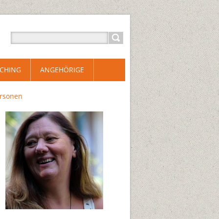
CHING
ANGEHÖRIGE
ersonen