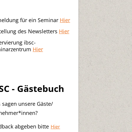
eldung für ein Seminar
Hier
tellung des Newsletters
Hier
ervierung ibsc-
inarzentrum
Hier
SC - Gästebuch
 sagen unsere Gäste/
lnehmer*innen?
dback abgeben bitte
Hier