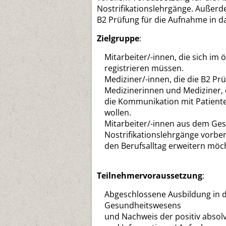
Nostrifikationslehrgänge. Außerd
B2 Prüfung für die Aufnahme in da
Zielgruppe
:
Mitarbeiter/-innen, die sich im
registrieren müssen.
Mediziner/-innen, die die B2 Pr
Medizinerinnen und Mediziner, 
die Kommunikation mit Patiente
wollen.
Mitarbeiter/-innen aus dem Gesu
Nostrifikationslehrgänge vorbe
den Berufsalltag erweitern möc
Teilnehmervoraussetzung
:
Abgeschlossene Ausbildung in d
Gesundheitswesens
und Nachweis der positiv absol