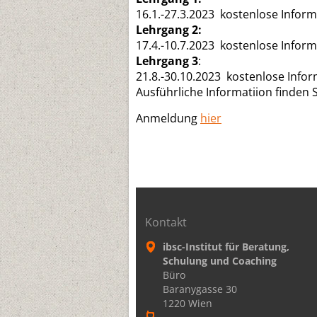
16.1.-27.3.2023 kostenlose Inform
Lehrgang 2:
17.4.-10.7.2023 kostenlose Inform
Lehrgang 3
:
21.8.-30.10.2023 kostenlose Infor
Ausführliche Informatiion finden 
Anmeldung
hier
Kontakt
ibsc-Institut für Beratung,
Schulung und Coaching
Büro
Baranygasse 30
1220 Wien