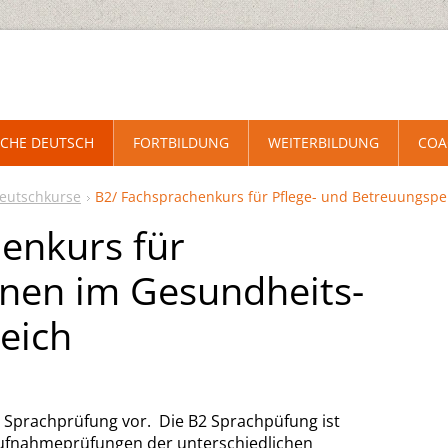
CHE DEUTSCH
FORTBILDUNG
WEITERBILDUNG
COA
eutschkurse
B2/ Fachsprachenkurs für Pflege- und Betreuungsp
enkurs für
nnen im Gesundheits-
reich
B2 Sprachprüfung vor. Die B2 Sprachpüfung ist
Aufnahmeprüfungen der unterschiedlichen