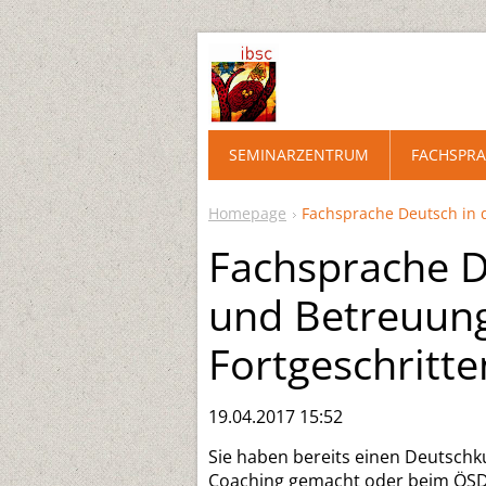
SEMINARZENTRUM
FACHSPRA
Homepage
Fachsprache Deutsch in d
Fachsprache De
und Betreuung
Fortgeschritt
19.04.2017 15:52
Sie haben bereits einen Deutschku
Coaching gemacht oder beim ÖSD 