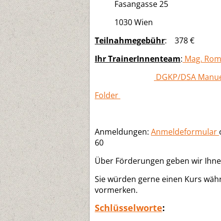
Fasangasse 25
1030 Wien
Teilnahmegebühr
: 378 €
Ihr TrainerInnenteam
:
Mag. Ro
DGKP/DSA Manue
Folder
Anmeldungen:
Anmeldeformular
60
Über Förderungen geben wir Ihne
Sie würden gerne einen Kurs währ
vormerken.
Schlüsselworte
: