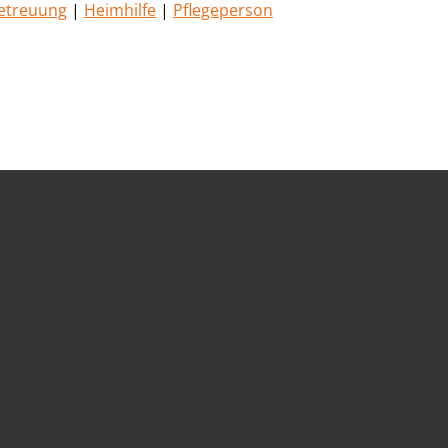
etreuung
|
Heimhilfe
|
Pflegeperson