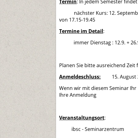
Termin
: In jedem Semester findet 
nächster Kurs: 12. September 
von 17.15-19.45
Termine im Detail
:
immer Dienstag : 12.9. + 26.9
Planen Sie bitte ausreic
Anmeldeschluss:
15. August 
Wenn wir mit diesem Seminar Ihr 
Ihre Anmeldung
Veranstaltungsort
:
ibsc - Seminarzentrum