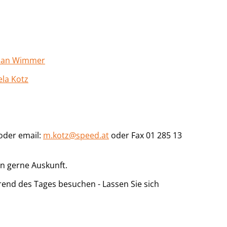
man Wimmer
la Kotz
oder email:
m.kotz@speed.at
oder Fax 01 285 13
n gerne Auskunft.
end des Tages besuchen - Lassen Sie sich