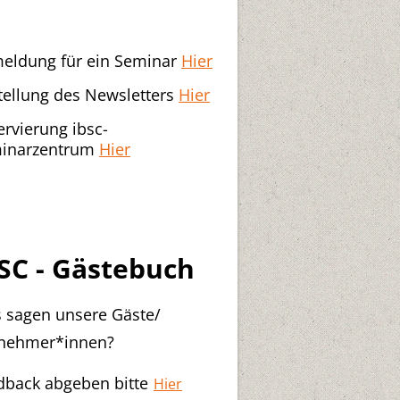
eldung für ein Seminar
Hier
tellung des Newsletters
Hier
ervierung ibsc-
inarzentrum
Hier
SC - Gästebuch
 sagen unsere Gäste/
lnehmer*innen?
dback abgeben bitte
Hier