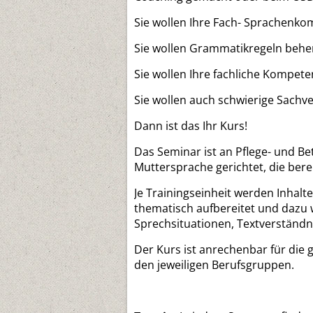
Sie wollen Ihre Fach- Sprachenko
Sie wollen Grammatikregeln beh
Sie wollen Ihre fachliche Kompete
Sie wollen auch schwierige Sachv
Dann ist das Ihr Kurs!
Das Seminar ist an Pflege- und B
Muttersprache gerichtet, die bere
Je Trainingseinheit werden Inhal
thematisch aufbereitet und dazu
Sprechsituationen, Textverständn
Der Kurs ist anrechenbar für die 
den jeweiligen Berufsgruppen.