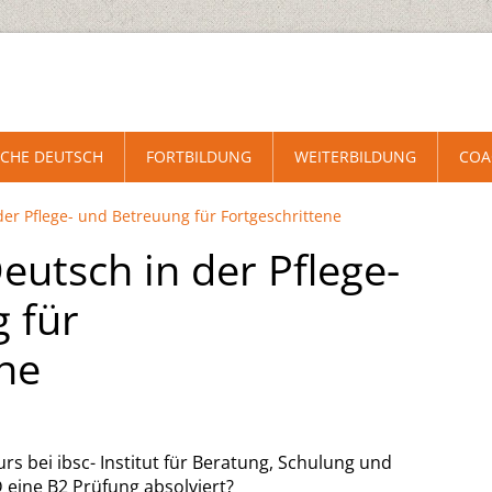
CHE DEUTSCH
FORTBILDUNG
WEITERBILDUNG
COA
er Pflege- und Betreuung für Fortgeschrittene
utsch in der Pflege-
 für
ene
rs bei ibsc- Institut für Beratung, Schulung und
eine B2 Prüfung absolviert?