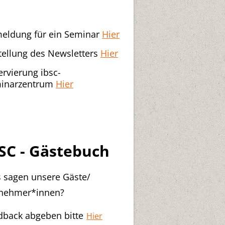
eldung für ein Seminar
Hier
tellung des Newsletters
Hier
ervierung ibsc-
inarzentrum
Hier
SC - Gästebuch
 sagen unsere Gäste/
lnehmer*innen?
dback abgeben bitte
Hier