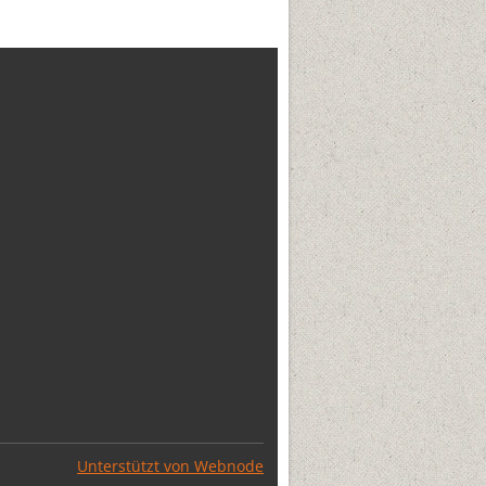
Unterstützt von Webnode