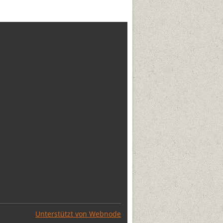
Unterstützt von Webnode