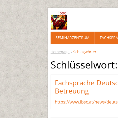
SEMINARZENTRUM
FACHSPRA
Homepage
Schlagwörter
Schlüsselwort
Fachsprache Deutsc
Betreuung
https://www.ibsc.at/news/deut