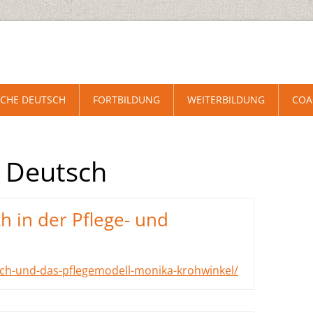
CHE DEUTSCH
FORTBILDUNG
WEITERBILDUNG
COA
: Deutsch
h in der Pflege- und
sch-und-das-pflegemodell-monika-krohwinkel/