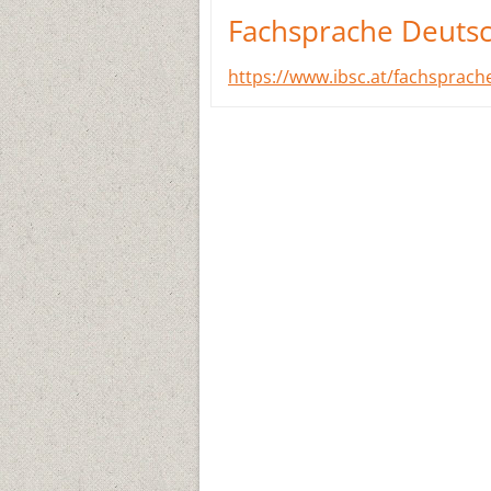
Fachsprache Deutsc
https://www.ibsc.at/fachsprache