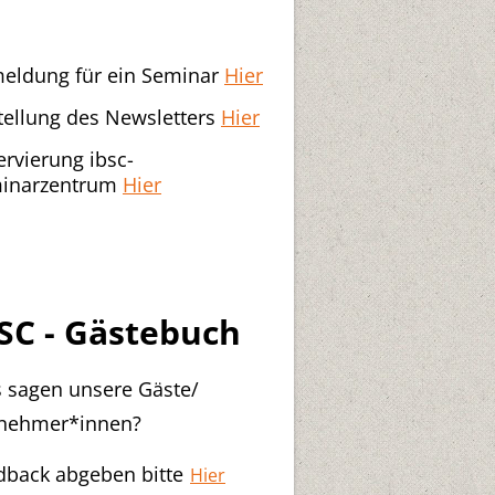
eldung für ein Seminar
Hier
tellung des Newsletters
Hier
ervierung ibsc-
inarzentrum
Hier
SC - Gästebuch
 sagen unsere Gäste/
lnehmer*innen?
dback abgeben bitte
Hier