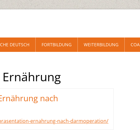
CHE DEUTSCH
FORTBILDUNG
WEITERBILDUNG
COA
: Ernährung
Ernährung nach
prasentation-ernahrung-nach-darmoperation/