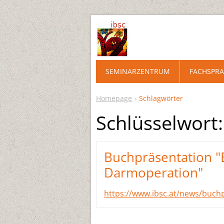
SEMINARZENTRUM
FACHSPRA
Homepage
Schlagwörter
Schlüsselwort
Buchpräsentation "
Darmoperation"
https://www.ibsc.at/news/buch