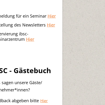
eldung für ein Seminar
Hier
tellung des Newsletters
Hier
ervierung ibsc-
inarzentrum
Hier
SC - Gästebuch
 sagen unsere Gäste/
lnehmer*innen?
dback abgeben bitte
Hier