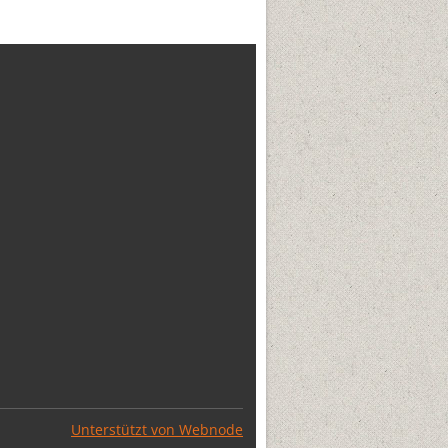
Unterstützt von Webnode